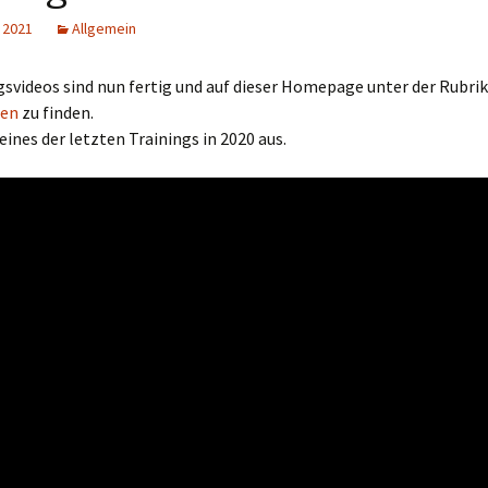
 2021
Allgemein
gsvideos sind nun fertig und auf dieser Homepage unter der Rubrik
nen
zu finden.
eines der letzten Trainings in 2020 aus.