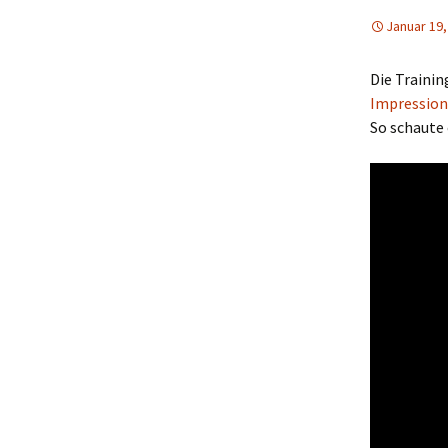
Januar 19,
Die Trainin
Impressio
So schaute 