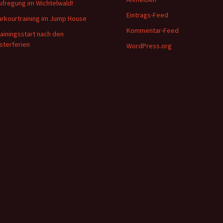
ufregung im Wichtelwald!
Eintrags-Feed
arkourtraining im Jump House
Kommentar-Feed
rainingsstart nach den
sterferien
WordPress.org