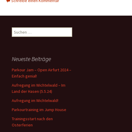
Schreibe einen Kommentar
Suchen
nach:
Neueste Beiträge
Parkour Jam – Open Airfurt 2024 –
Einfach genial!
Aufregung im Wichtelwald – Im
Land der Hasen (5.5.24)
Aufregung im Wichtelwald!
Parkourtraining im Jump House
Trainingsstart nach den
Osterferien