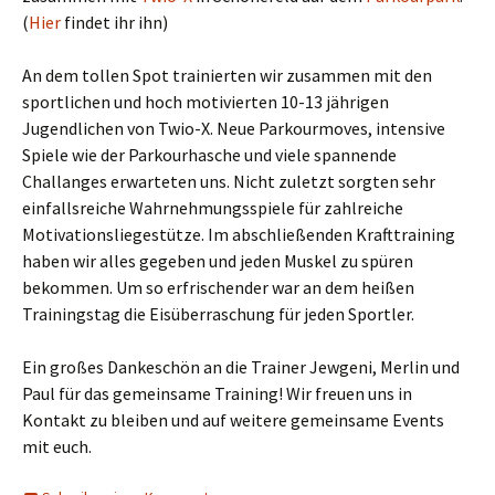
(
Hier
findet ihr ihn)
An dem tollen Spot trainierten wir zusammen mit den
sportlichen und hoch motivierten 10-13 jährigen
Jugendlichen von Twio-X. Neue Parkourmoves, intensive
Spiele wie der Parkourhasche und viele spannende
Challanges erwarteten uns. Nicht zuletzt sorgten sehr
einfallsreiche Wahrnehmungsspiele für zahlreiche
Motivationsliegestütze. Im abschließenden Krafttraining
haben wir alles gegeben und jeden Muskel zu spüren
bekommen. Um so erfrischender war an dem heißen
Trainingstag die Eisüberraschung für jeden Sportler.
Ein großes Dankeschön an die Trainer Jewgeni, Merlin und
Paul für das gemeinsame Training! Wir freuen uns in
Kontakt zu bleiben und auf weitere gemeinsame Events
mit euch.